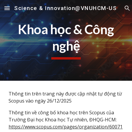
Science & Innovation@VNUHCM-US
Skip to main content
Skip to navigation
Khoa học & Công
nghệ
Thông tin trên trang này được cập nhật tự động từ
Scopus vào ngày 26/12/2025
Thông tin về công bố khoa học trên Scopus của
Trường Đại học Khoa học Tự nhiên, ĐHQG-HCM:
https://www.scopus.com/pages/organization/60071